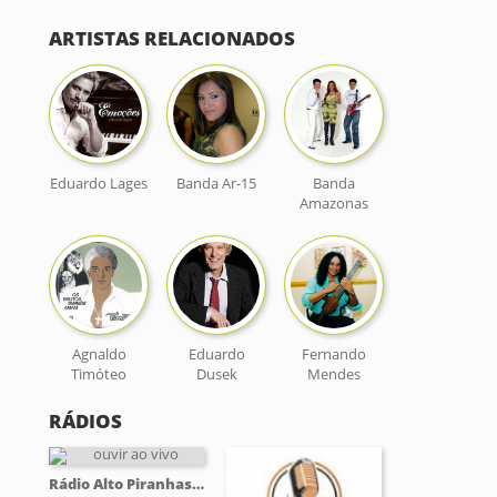
ARTISTAS RELACIONADOS
Eduardo Lages
Banda Ar-15
Banda
Amazonas
Agnaldo
Eduardo
Fernando
Timóteo
Dusek
Mendes
RÁDIOS
Rádio Alto Piranhas 650 AM