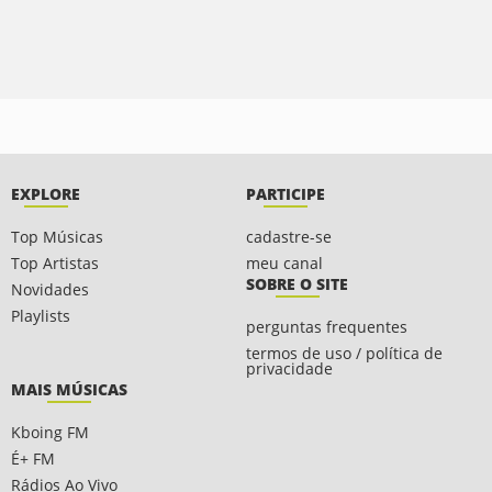
EXPLORE
PARTICIPE
Top Músicas
cadastre-se
Top Artistas
meu canal
SOBRE O SITE
Novidades
Playlists
perguntas frequentes
termos de uso / política de
privacidade
MAIS MÚSICAS
Kboing FM
É+ FM
Rádios Ao Vivo