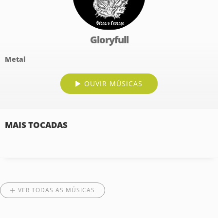
Gloryfull
Metal
OUVIR MÚSICAS
MAIS TOCADAS
VER TODAS AS MÚSICAS