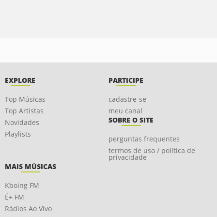
EXPLORE
PARTICIPE
Top Músicas
cadastre-se
Top Artistas
meu canal
SOBRE O SITE
Novidades
Playlists
perguntas frequentes
termos de uso / política de
privacidade
MAIS MÚSICAS
Kboing FM
É+ FM
Rádios Ao Vivo