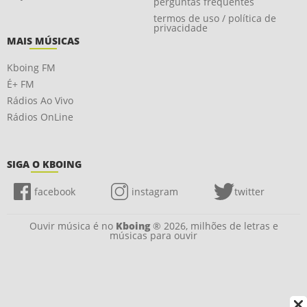
perguntas frequentes
termos de uso / política de
privacidade
MAIS MÚSICAS
Kboing FM
É+ FM
Rádios Ao Vivo
Rádios OnLine
SIGA O KBOING
facebook
instagram
twitter
Ouvir música é no
Kboing
® 2026, milhões de letras e
músicas para ouvir