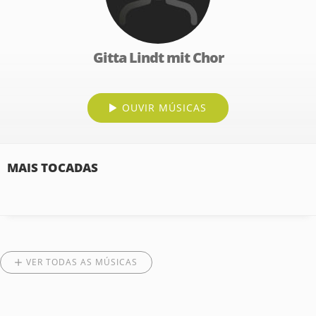
Gitta Lindt mit Chor
OUVIR MÚSICAS
MAIS TOCADAS
VER TODAS AS MÚSICAS