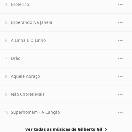
Esotérico
Esperando Na Janela
A Linha E O Linho
Drão
Aquele Abraço
Não Chores Mais
Superhomem - A Canção
ver todas as músicas de Gilberto Gil