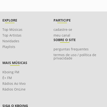
EXPLORE
PARTICIPE
Top Músicas
cadastre-se
Top Artistas
meu canal
SOBRE O SITE
Novidades
Playlists
perguntas frequentes
termos de uso / política de
privacidade
MAIS MÚSICAS
Kboing FM
É+ FM
Rádios Ao Vivo
Rádios OnLine
SIGA O KBOING