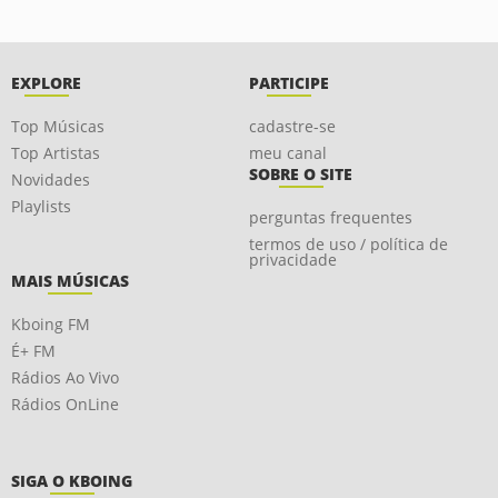
EXPLORE
PARTICIPE
Top Músicas
cadastre-se
Top Artistas
meu canal
SOBRE O SITE
Novidades
Playlists
perguntas frequentes
termos de uso / política de
privacidade
MAIS MÚSICAS
Kboing FM
É+ FM
Rádios Ao Vivo
Rádios OnLine
SIGA O KBOING