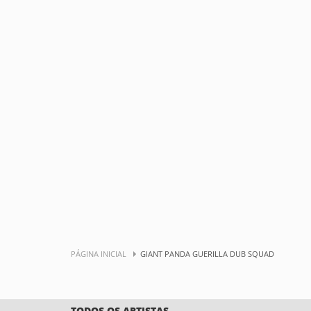
PÁGINA INICIAL
GIANT PANDA GUERILLA DUB SQUAD
TODOS OS ARTISTAS