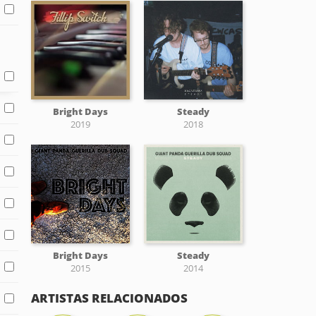
Bright Days
Steady
2019
2018
Bright Days
Steady
2015
2014
ARTISTAS RELACIONADOS