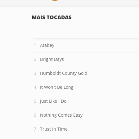
MAIS TOCADAS
Atabey
Bright Days
Humboldt County Gold
It Won't Be Long
Just Like I Do
Nothing Comes Easy
Trust In Time