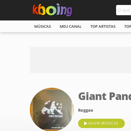
MÚSICAS
MEU CANAL
TOP ARTISTAS
TO
Giant Pan
Reggae
OUVIR MÚSICAS