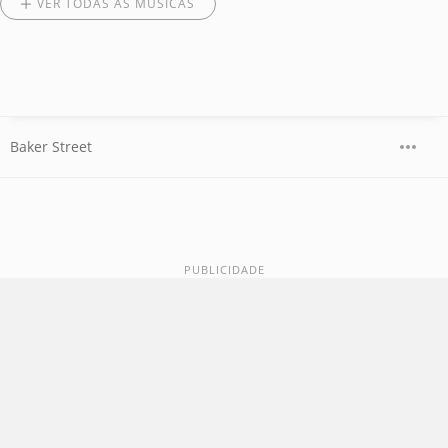
VER TODAS AS MÚSICAS
Baker Street