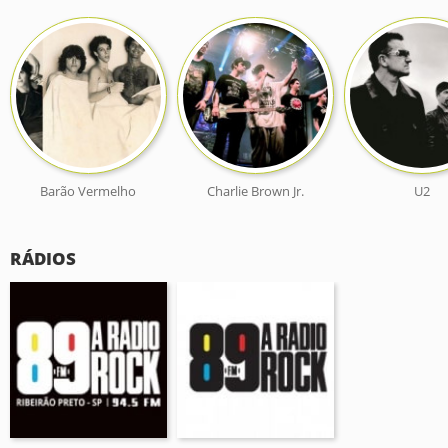
Barão Vermelho
Charlie Brown Jr.
U2
RÁDIOS