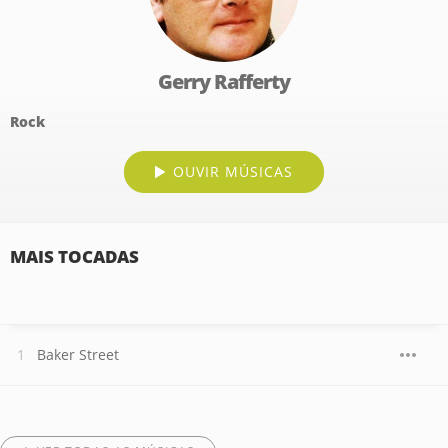
Gerry Rafferty
Rock
OUVIR MÚSICAS
MAIS TOCADAS
Baker Street