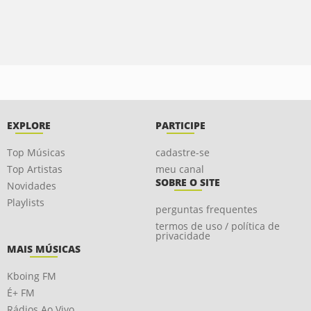
EXPLORE
PARTICIPE
Top Músicas
cadastre-se
Top Artistas
meu canal
SOBRE O SITE
Novidades
Playlists
perguntas frequentes
termos de uso / política de
privacidade
MAIS MÚSICAS
Kboing FM
É+ FM
Rádios Ao Vivo