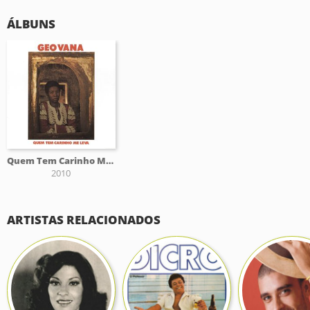
ÁLBUNS
Quem Tem Carinho Me Leva
2010
ARTISTAS RELACIONADOS