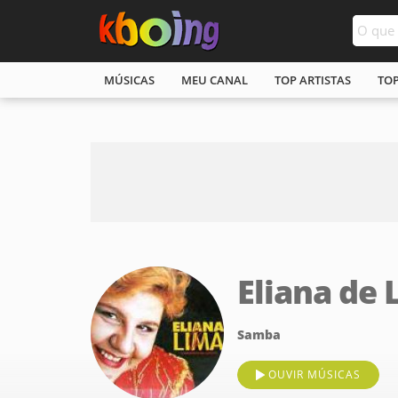
MÚSICAS
MEU CANAL
TOP ARTISTAS
TO
Eliana de 
Samba
OUVIR MÚSICAS