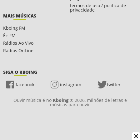
termos de uso / política de
privacidade
MAIS MÚSICAS
Kboing FM
É+ FM
Rádios Ao Vivo
Rádios OnLine
SIGA O KBOING
facebook
instagram
twitter
Ouvir música é no
Kboing
® 2026, milhões de letras e
músicas para ouvir