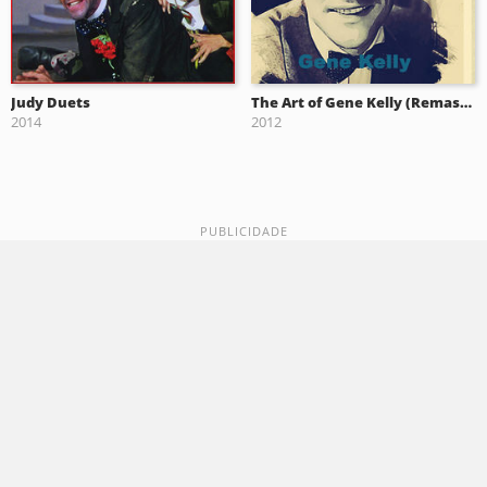
Judy Duets
The Art of Gene Kelly (Remastered)
2014
2012