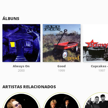
ÁLBUNS
Always On
Good
Cupcakes -
2000
1999
1997
ARTISTAS RELACIONADOS