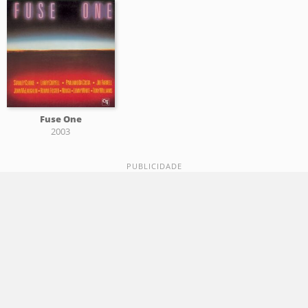
Fuse One
2003