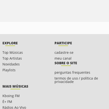
EXPLORE
PARTICIPE
Top Músicas
cadastre-se
Top Artistas
meu canal
SOBRE O SITE
Novidades
Playlists
perguntas frequentes
termos de uso / política de
privacidade
MAIS MÚSICAS
Kboing FM
É+ FM
Rádios Ao Vivo