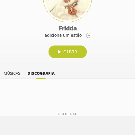
Fridda
adicione um estilo
OUVIR
MÚSICAS
DISCOGRAFIA