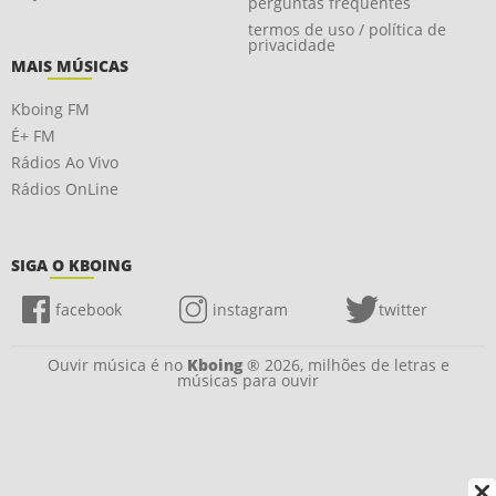
perguntas frequentes
termos de uso / política de
privacidade
MAIS MÚSICAS
Kboing FM
É+ FM
Rádios Ao Vivo
Rádios OnLine
SIGA O KBOING
facebook
instagram
twitter
Ouvir música é no
Kboing
® 2026, milhões de letras e
músicas para ouvir