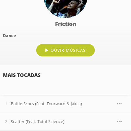
Friction
Dance
OUVIR MÚSICAS
MAIS TOCADAS
Battle Scars (Feat. Fourward & Jakes)
Scatter (Feat. Total Science)