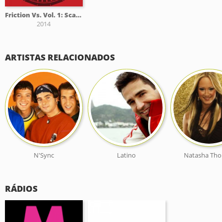
Friction Vs. Vol. 1: Scatter / Battle Scars
2014
ARTISTAS RELACIONADOS
N'Sync
Latino
Natasha Th
RÁDIOS