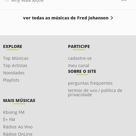
Why Walk Alone
ver todas as músicas de Fred Johanson
EXPLORE
PARTICIPE
Top Músicas
cadastre-se
Top Artistas
meu canal
SOBRE O SITE
Novidades
Playlists
perguntas frequentes
termos de uso / política de
privacidade
MAIS MÚSICAS
Kboing FM
É+ FM
Rádios Ao Vivo
Rádios OnLine