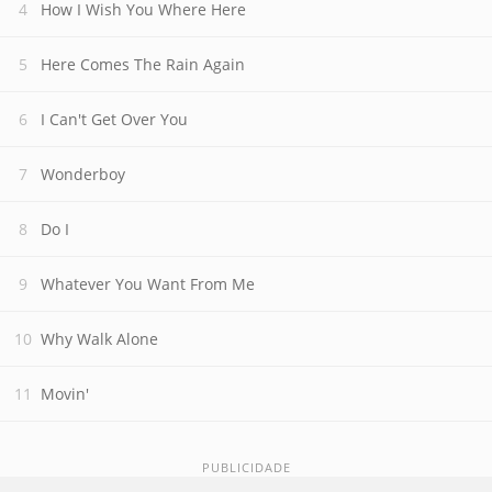
How I Wish You Where Here
Here Comes The Rain Again
I Can't Get Over You
Wonderboy
Do I
Whatever You Want From Me
Why Walk Alone
Movin'