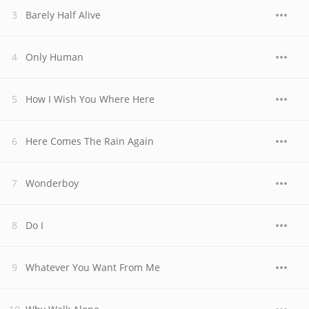
Barely Half Alive
Only Human
How I Wish You Where Here
Here Comes The Rain Again
Wonderboy
Do I
Whatever You Want From Me