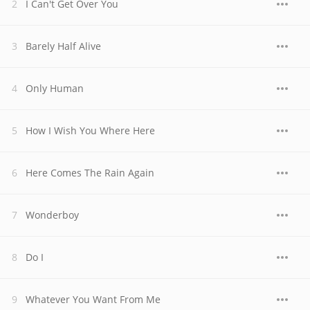
I Can't Get Over You
Barely Half Alive
Only Human
How I Wish You Where Here
Here Comes The Rain Again
Wonderboy
Do I
Whatever You Want From Me