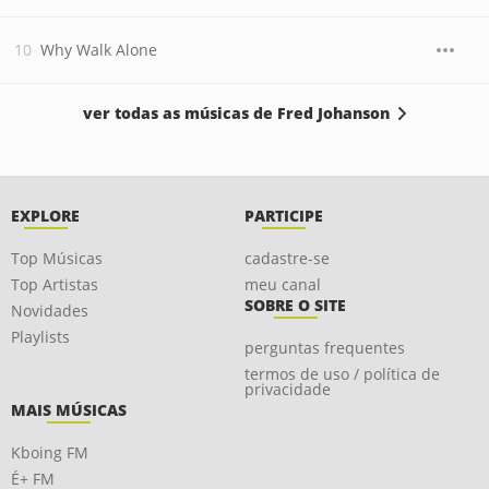
Why Walk Alone
ver todas as músicas de Fred Johanson
EXPLORE
PARTICIPE
Top Músicas
cadastre-se
Top Artistas
meu canal
SOBRE O SITE
Novidades
Playlists
perguntas frequentes
termos de uso / política de
privacidade
MAIS MÚSICAS
Kboing FM
É+ FM