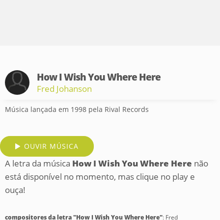
How I Wish You Where Here
Fred Johanson
Música lançada em 1998 pela Rival Records
OUVIR MÚSICA
A letra da música
How I Wish You Where Here
não
está disponível no momento, mas clique no play e
ouça!
compositores da letra "How I Wish You Where Here"
: Fred