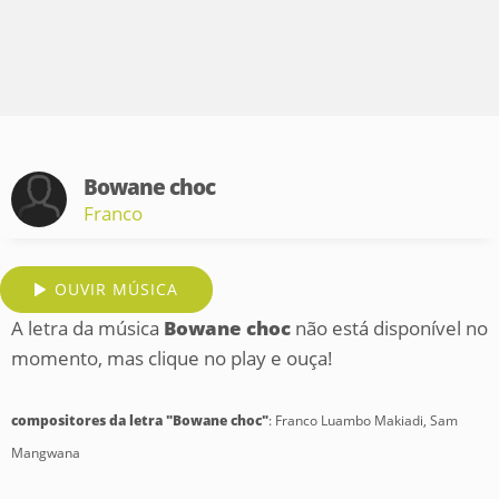
Bowane choc
Franco
OUVIR MÚSICA
A letra da música
Bowane choc
não está disponível no
momento, mas clique no play e ouça!
compositores da letra "Bowane choc"
: Franco Luambo Makiadi, Sam
Mangwana