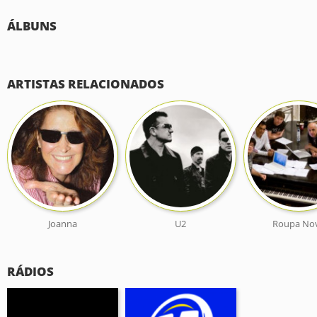
ÁLBUNS
ARTISTAS RELACIONADOS
Joanna
U2
Roupa No
RÁDIOS