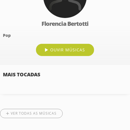
Florencia Bertotti
Pop
OUVIR MÚSICAS
MAIS TOCADAS
VER TODAS AS MÚSICAS