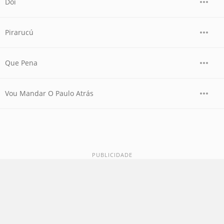
Dói
Pirarucú
Que Pena
Vou Mandar O Paulo Atrás