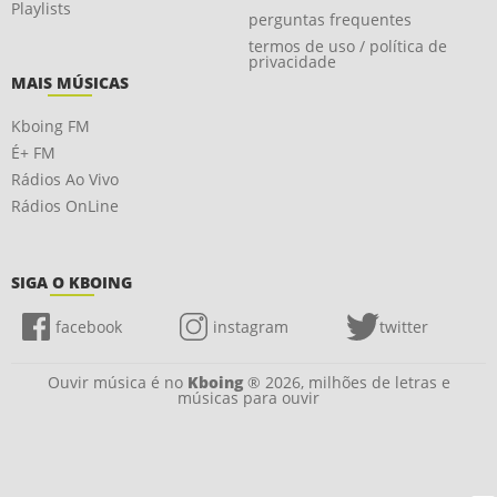
Playlists
perguntas frequentes
termos de uso / política de
privacidade
MAIS MÚSICAS
Kboing FM
É+ FM
Rádios Ao Vivo
Rádios OnLine
SIGA O KBOING
facebook
instagram
twitter
Ouvir música é no
Kboing
® 2026, milhões de letras e
músicas para ouvir