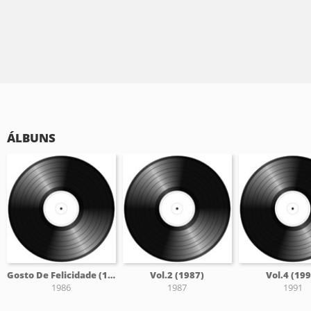
ÁLBUNS
Gosto De Felicidade (1986)
Vol.2 (1987)
Vol.4 (199
1986
1987
1991