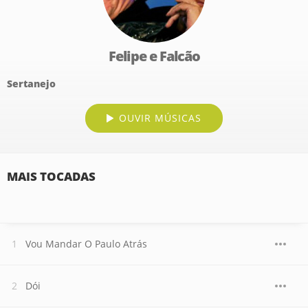
Felipe e Falcão
Sertanejo
OUVIR MÚSICAS
MAIS TOCADAS
Vou Mandar O Paulo Atrás
Dói