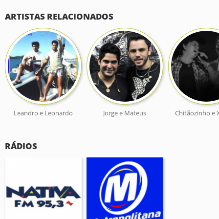
ARTISTAS RELACIONADOS
Leandro e Leonardo
Jorge e Mateus
Chitãozinho e 
RÁDIOS