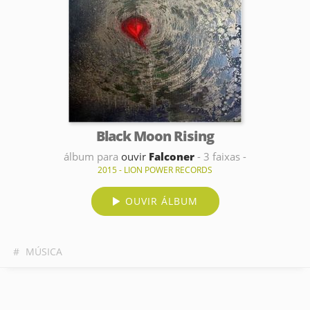
Black Moon Rising
álbum para
ouvir
Falconer
- 3 faixas -
2015 - LION POWER RECORDS
OUVIR ÁLBUM
#
MÚSICA