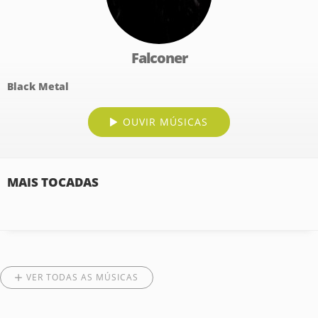
Falconer
Black Metal
OUVIR MÚSICAS
MAIS TOCADAS
VER TODAS AS MÚSICAS