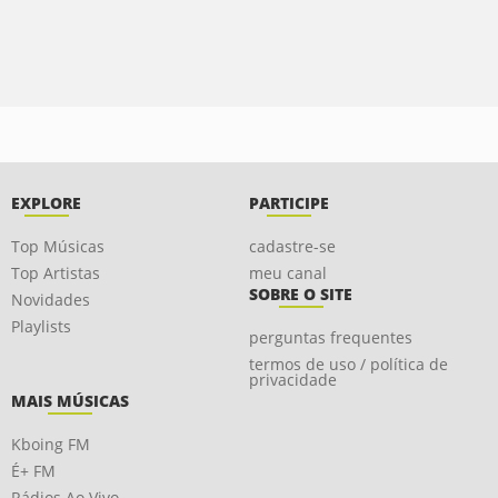
EXPLORE
PARTICIPE
Top Músicas
cadastre-se
Top Artistas
meu canal
SOBRE O SITE
Novidades
Playlists
perguntas frequentes
termos de uso / política de
privacidade
MAIS MÚSICAS
Kboing FM
É+ FM
Rádios Ao Vivo