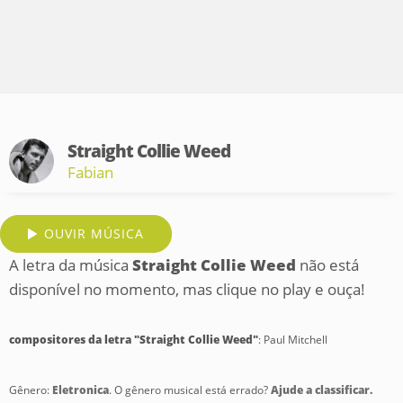
Straight Collie Weed
Fabian
OUVIR MÚSICA
A letra da música
Straight Collie Weed
não está
disponível no momento, mas clique no play e ouça!
compositores da letra "Straight Collie Weed"
: Paul Mitchell
Gênero:
Eletronica
. O gênero musical está errado?
Ajude a classificar.