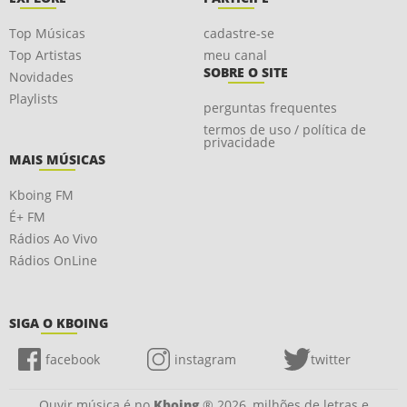
Top Músicas
cadastre-se
Top Artistas
meu canal
SOBRE O SITE
Novidades
Playlists
perguntas frequentes
termos de uso / política de
privacidade
MAIS MÚSICAS
Kboing FM
É+ FM
Rádios Ao Vivo
Rádios OnLine
SIGA O KBOING
facebook
instagram
twitter
Ouvir música é no
Kboing
® 2026, milhões de letras e