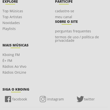
EXPLORE
PARTICIPE
Top Músicas
cadastre-se
Top Artistas
meu canal
SOBRE O SITE
Novidades
Playlists
perguntas frequentes
termos de uso / política de
privacidade
MAIS MÚSICAS
Kboing FM
É+ FM
Rádios Ao Vivo
Rádios OnLine
SIGA O KBOING
facebook
instagram
twitter