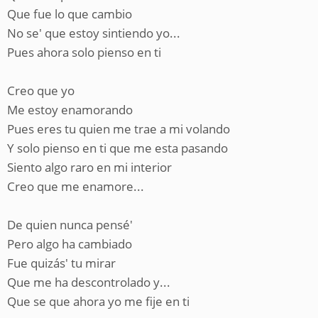
Que fue lo que cambio
No se' que estoy sintiendo yo...
Pues ahora solo pienso en ti
Creo que yo
Me estoy enamorando
Pues eres tu quien me trae a mi volando
Y solo pienso en ti que me esta pasando
Siento algo raro en mi interior
Creo que me enamore...
De quien nunca pensé'
Pero algo ha cambiado
Fue quizás' tu mirar
Que me ha descontrolado y...
Que se que ahora yo me fije en ti