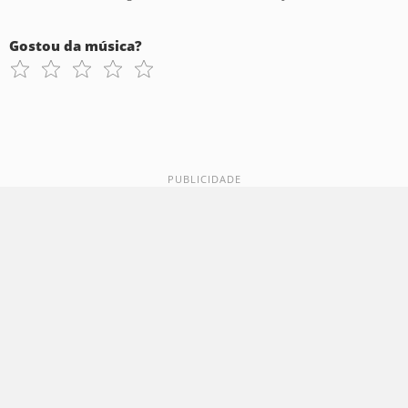
Gostou da música?