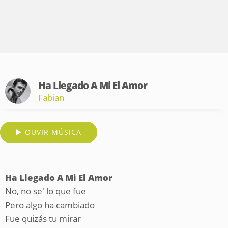
Ha Llegado A Mi El Amor
Fabian
OUVIR MÚSICA
Ha Llegado A Mi El Amor
No, no se' lo que fue
Pero algo ha cambiado
Fue quizás tu mirar