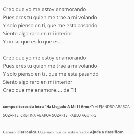
Creo que yo me estoy enamorando
Pues eres tu quien me trae a mi volando
Y solo pienso en ti, que me esta pasando
Siento algo raro en mi interior
Y no se que es lo que es...
Creo que yo me estoy enamorando
Pues eres tu quien me trae a mi volando
Y solo pienso en ti , que me esta pasando
Siento algo raro en mi interior
Creo que me enamore.... de TI!
compositores da letra "Ha Llegado A Mi El Amor"
: ALEJANDRO ABAROA
SUZARTE, CRISTINA ABAROA SUZARTE, PABLO AGUIRRE
Gênero:
Eletronica
. O gênero musical está errado?
Ajude a classificar.