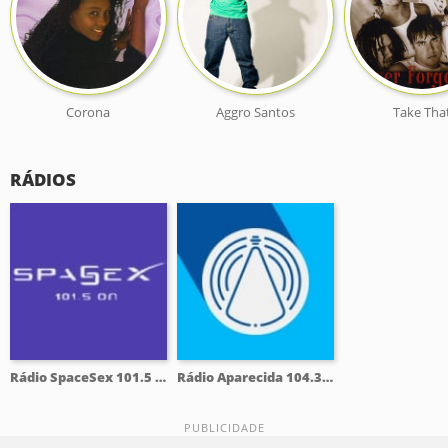
Corona
Aggro Santos
Take Tha
RÁDIOS
Rádio SpaceSex 101.5 FM
Rádio Aparecida 104.3 FM