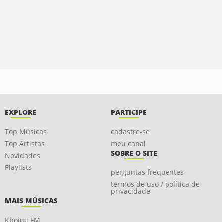
EXPLORE
PARTICIPE
Top Músicas
cadastre-se
Top Artistas
meu canal
SOBRE O SITE
Novidades
Playlists
perguntas frequentes
termos de uso / política de
privacidade
MAIS MÚSICAS
Kboing FM