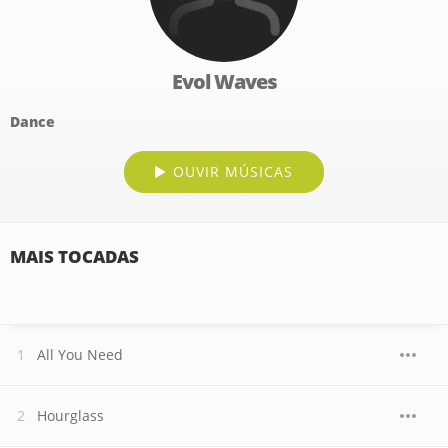
Evol Waves
Dance
OUVIR MÚSICAS
MAIS TOCADAS
All You Need
Hourglass