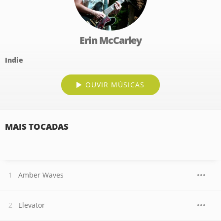
Erin McCarley
Indie
OUVIR MÚSICAS
MAIS TOCADAS
Amber Waves
Elevator