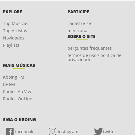
EXPLORE
PARTICIPE
Top Músicas
cadastre-se
Top Artistas
meu canal
SOBRE O SITE
Novidades
Playlists
perguntas frequentes
termos de uso / política de
privacidade
MAIS MÚSICAS
Kboing FM
É+ FM
Rádios Ao Vivo
Rádios OnLine
SIGA O KBOING
facebook
instagram
twitter