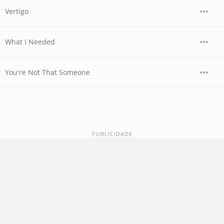
Vertigo
What I Needed
You're Not That Someone