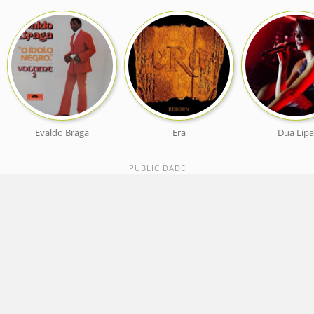
Evaldo Braga
Era
Dua Lipa