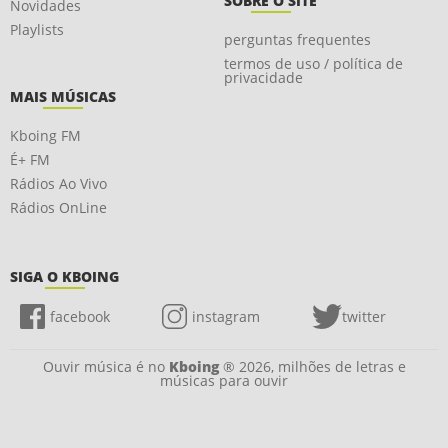
SOBRE O SITE
Novidades
Playlists
perguntas frequentes
termos de uso / política de
privacidade
MAIS MÚSICAS
Kboing FM
É+ FM
Rádios Ao Vivo
Rádios OnLine
SIGA O KBOING
facebook
instagram
twitter
Ouvir música é no
Kboing
® 2026, milhões de letras e
músicas para ouvir