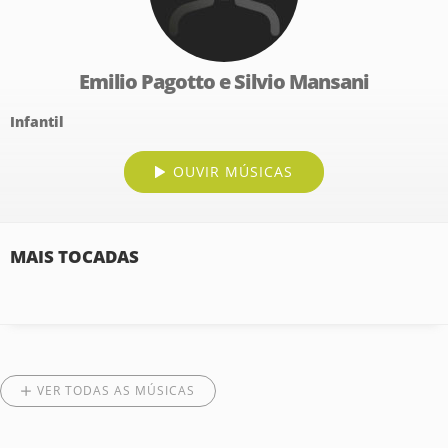
Emilio Pagotto e Silvio Mansani
Infantil
OUVIR MÚSICAS
MAIS TOCADAS
VER TODAS AS MÚSICAS