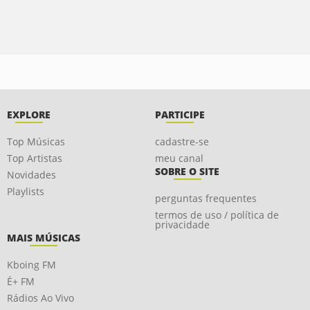
EXPLORE
PARTICIPE
Top Músicas
cadastre-se
Top Artistas
meu canal
SOBRE O SITE
Novidades
Playlists
perguntas frequentes
termos de uso / política de
privacidade
MAIS MÚSICAS
Kboing FM
É+ FM
Rádios Ao Vivo