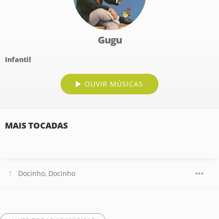
Gugu
Infantil
OUVIR MÚSICAS
MAIS TOCADAS
Docinho, Docinho