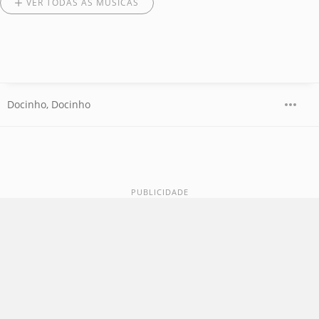
VER TODAS AS MÚSICAS
Docinho, Docinho