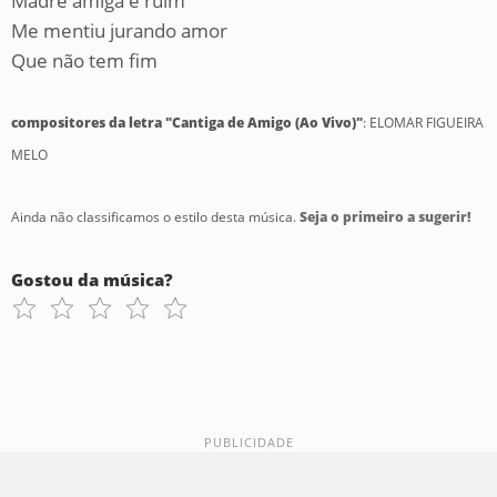
Madre amiga é ruim
Me mentiu jurando amor
Que não tem fim
compositores da letra "Cantiga de Amigo (Ao Vivo)"
: ELOMAR FIGUEIRA
MELO
Ainda não classificamos o estilo desta música.
Seja o primeiro a sugerir!
Gostou da música?