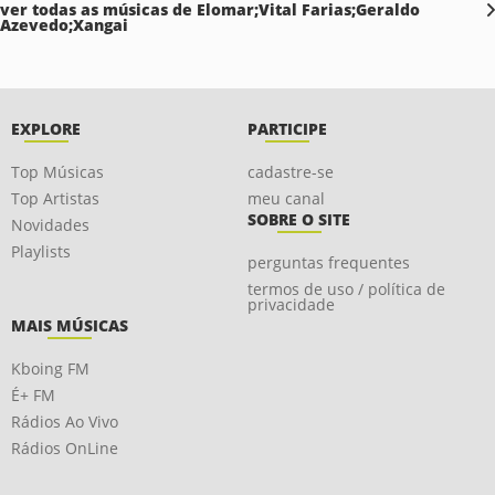
ver todas as músicas de Elomar;Vital Farias;Geraldo
Azevedo;Xangai
EXPLORE
PARTICIPE
Top Músicas
cadastre-se
Top Artistas
meu canal
SOBRE O SITE
Novidades
Playlists
perguntas frequentes
termos de uso / política de
privacidade
MAIS MÚSICAS
Kboing FM
É+ FM
Rádios Ao Vivo
Rádios OnLine