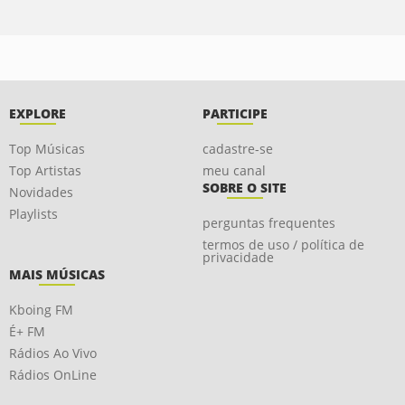
EXPLORE
PARTICIPE
Top Músicas
cadastre-se
Top Artistas
meu canal
SOBRE O SITE
Novidades
Playlists
perguntas frequentes
termos de uso / política de
privacidade
MAIS MÚSICAS
Kboing FM
É+ FM
Rádios Ao Vivo
Rádios OnLine