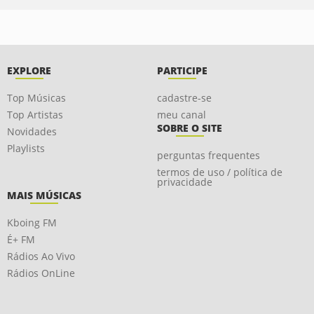
EXPLORE
PARTICIPE
Top Músicas
cadastre-se
Top Artistas
meu canal
SOBRE O SITE
Novidades
Playlists
perguntas frequentes
termos de uso / política de
privacidade
MAIS MÚSICAS
Kboing FM
É+ FM
Rádios Ao Vivo
Rádios OnLine