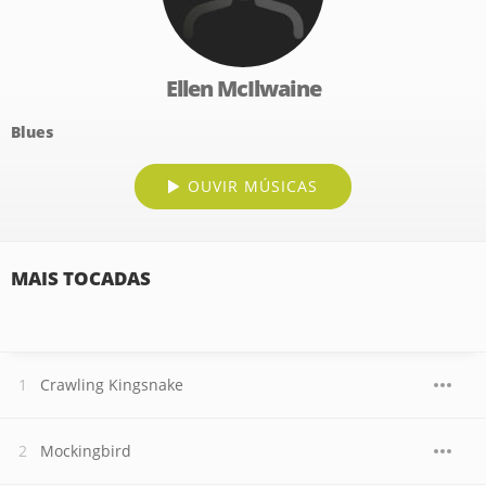
Ellen McIlwaine
Blues
OUVIR MÚSICAS
MAIS TOCADAS
Crawling Kingsnake
Mockingbird