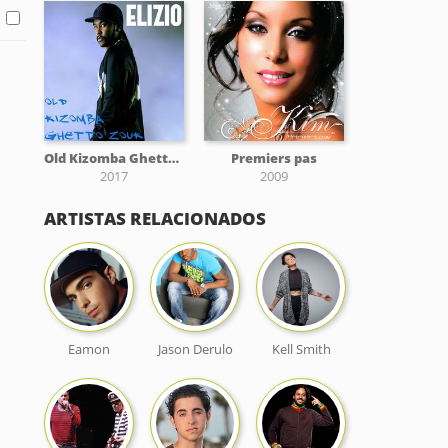
Old Kizomba Ghetto Zouk
Premiers pas
2017
2009
ARTISTAS RELACIONADOS
Eamon
Jason Derulo
Kell Smith