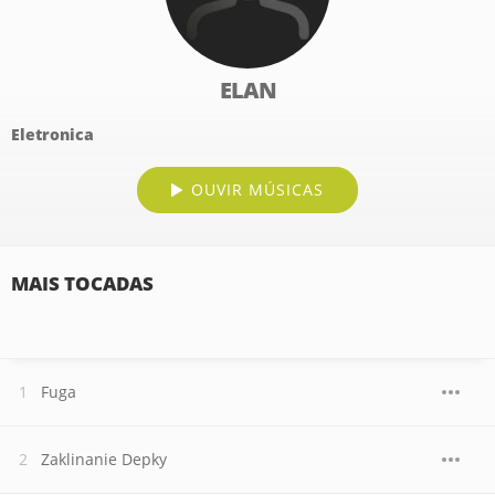
ELAN
Eletronica
OUVIR MÚSICAS
MAIS TOCADAS
Fuga
Zaklinanie Depky