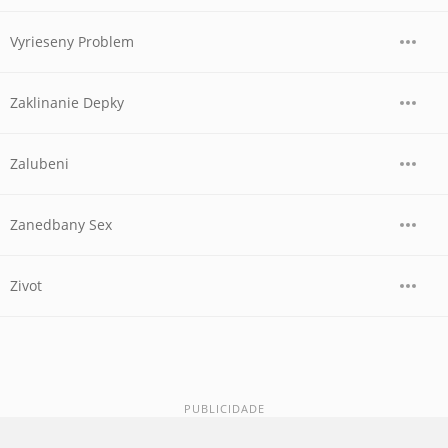
Vyrieseny Problem
Zaklinanie Depky
Zalubeni
Zanedbany Sex
Zivot