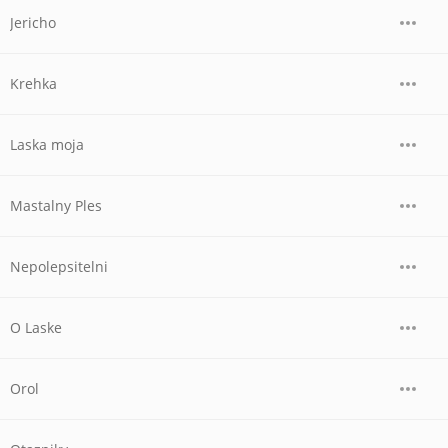
Jericho
Krehka
Laska moja
Mastalny Ples
Nepolepsitelni
O Laske
Orol