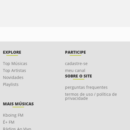
EXPLORE
PARTICIPE
Top Músicas
cadastre-se
Top Artistas
meu canal
SOBRE O SITE
Novidades
Playlists
perguntas frequentes
termos de uso / política de
privacidade
MAIS MÚSICAS
Kboing FM
É+ FM
Rádios Ao Vivo