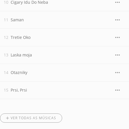
Cigary Idu Do Neba
Saman
Tretie Oko
Laska moja
Otazniky
Prsi, Prsi
VER TODAS AS MÚSICAS