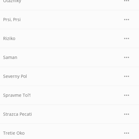
Otazniky
Prsi, Prsi
Riziko
Saman
Severny Pol
Spravme To?!
Strazca Pecati
Tretie Oko