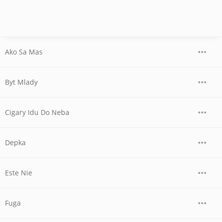
Ako Sa Mas
Byt Mlady
Cigary Idu Do Neba
Depka
Este Nie
Fuga