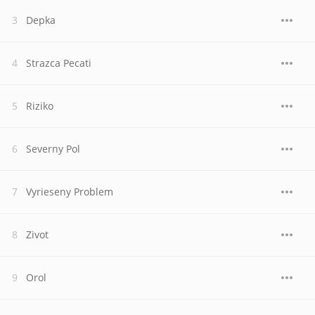
Depka
Strazca Pecati
Riziko
Severny Pol
Vyrieseny Problem
Zivot
Orol