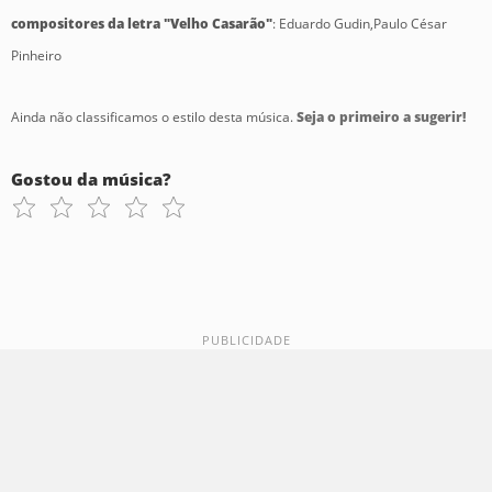
compositores da letra "Velho Casarão"
: Eduardo Gudin,Paulo César
Pinheiro
Ainda não classificamos o estilo desta música.
Seja o primeiro a sugerir!
Gostou da música?