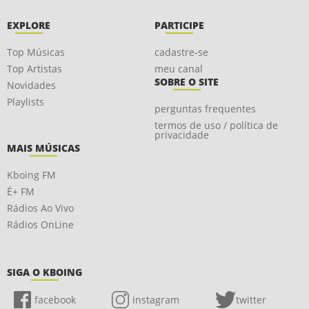
EXPLORE
PARTICIPE
Top Músicas
cadastre-se
Top Artistas
meu canal
SOBRE O SITE
Novidades
Playlists
perguntas frequentes
termos de uso / política de
privacidade
MAIS MÚSICAS
Kboing FM
É+ FM
Rádios Ao Vivo
Rádios OnLine
SIGA O KBOING
facebook
instagram
twitter