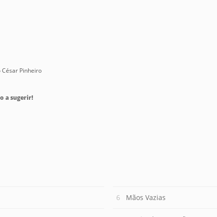
 César Pinheiro
o a sugerir!
Mãos Vazias