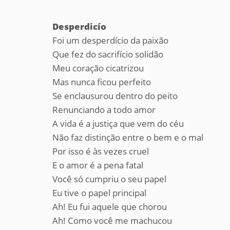
Desperdicío
Foi um desperdício da paixão
Que fez do sacrifício solidão
Meu coração cicatrizou
Mas nunca ficou perfeito
Se enclausurou dentro do peito
Renunciando a todo amor
A vida é a justiça que vem do céu
Não faz distinção entre o bem e o mal
Por isso é às vezes cruel
E o amor é a pena fatal
Você só cumpriu o seu papel
Eu tive o papel principal
Ah! Eu fui aquele que chorou
Ah! Como você me machucou