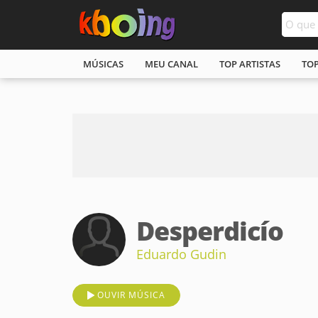
MÚSICAS
MEU CANAL
TOP ARTISTAS
TO
Desperdicío
Eduardo Gudin
OUVIR MÚSICA