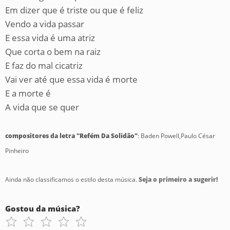
Em dizer que é triste ou que é feliz
Vendo a vida passar
E essa vida é uma atriz
Que corta o bem na raiz
E faz do mal cicatriz
Vai ver até que essa vida é morte
E a morte é
A vida que se quer
compositores da letra "Refém Da Solidão"
: Baden Powell,Paulo César
Pinheiro
Ainda não classificamos o estilo desta música.
Seja o primeiro a sugerir!
Gostou da música?