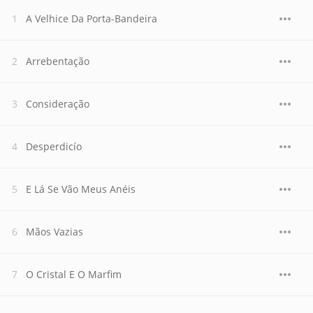
A Velhice Da Porta-Bandeira
Arrebentação
Consideração
Desperdicío
E Lá Se Vão Meus Anéis
Mãos Vazias
O Cristal E O Marfim