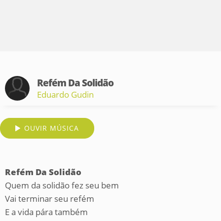
Refém Da Solidão
Eduardo Gudin
OUVIR MÚSICA
Refém Da Solidão
Quem da solidão fez seu bem
Vai terminar seu refém
E a vida pára também