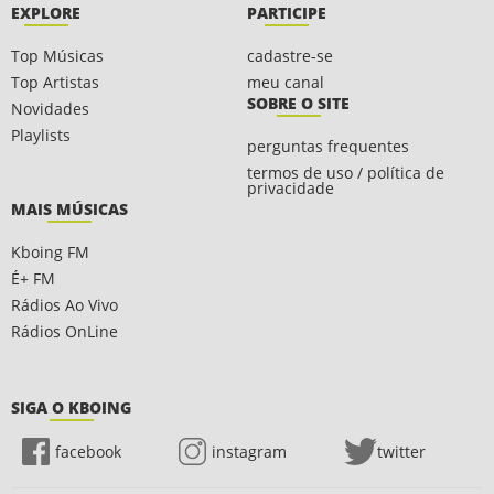
EXPLORE
PARTICIPE
Top Músicas
cadastre-se
Top Artistas
meu canal
SOBRE O SITE
Novidades
Playlists
perguntas frequentes
termos de uso / política de
privacidade
MAIS MÚSICAS
Kboing FM
É+ FM
Rádios Ao Vivo
Rádios OnLine
SIGA O KBOING
facebook
instagram
twitter