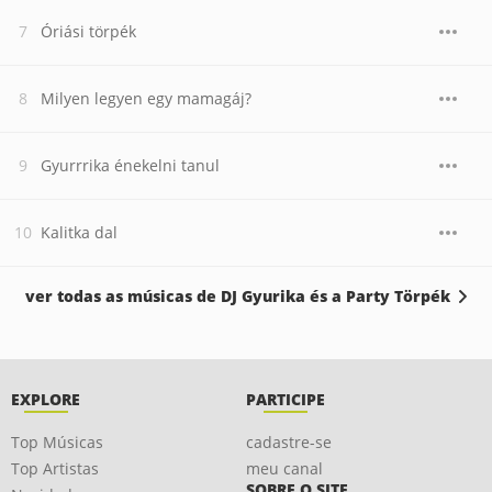
Óriási törpék
Milyen legyen egy mamagáj?
Gyurrrika énekelni tanul
Kalitka dal
ver todas as músicas de DJ Gyurika és a Party Törpék
EXPLORE
PARTICIPE
Top Músicas
cadastre-se
Top Artistas
meu canal
SOBRE O SITE