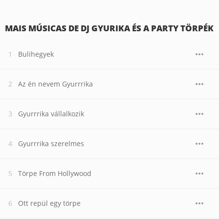
MAIS MÚSICAS DE DJ GYURIKA ÉS A PARTY TÖRPÉK
Bulihegyek
Az én nevem Gyurrrika
Gyurrrika vállalkozik
Gyurrrika szerelmes
Törpe From Hollywood
Ott repül egy törpe