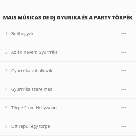
MAIS MÚSICAS DE DJ GYURIKA ÉS A PARTY TÖRPÉK
Bulihegyek
Az én nevem Gyurrrika
Gyurrrika vállalkozik
Gyurrrika szerelmes
Törpe From Hollywood
Ott repül egy törpe