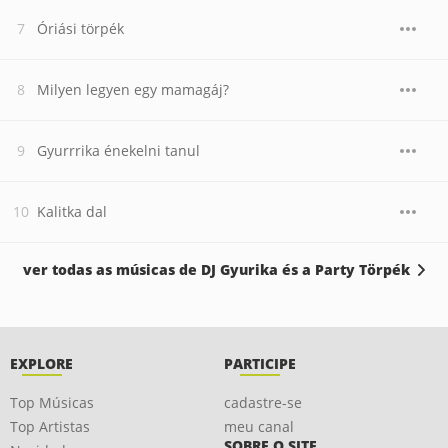
Óriási törpék
Milyen legyen egy mamagáj?
Gyurrrika énekelni tanul
Kalitka dal
ver todas as músicas de DJ Gyurika és a Party Törpék
EXPLORE
PARTICIPE
Top Músicas
cadastre-se
Top Artistas
meu canal
SOBRE O SITE