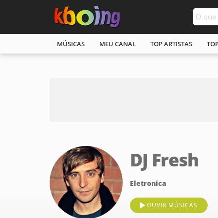
MÚSICAS
MEU CANAL
TOP ARTISTAS
TO
DJ Fresh
Eletronica
OUVIR MÚSICAS