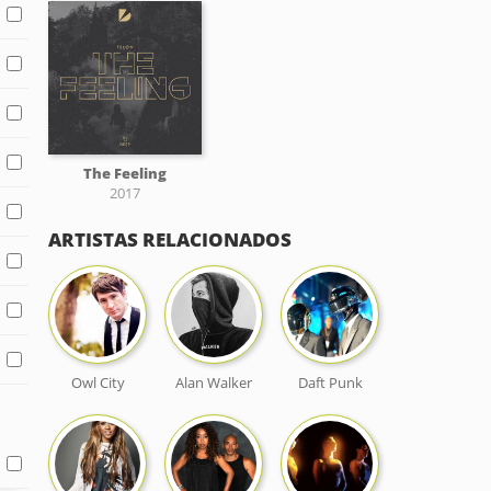
The Feeling
2017
ARTISTAS RELACIONADOS
Owl City
Alan Walker
Daft Punk