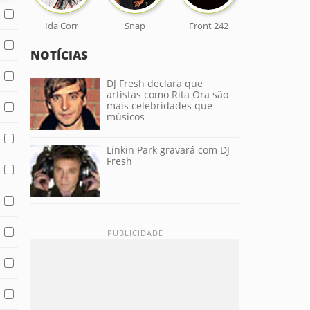
Ida Corr
Snap
Front 242
NOTÍCIAS
DJ Fresh declara que
artistas como Rita Ora são
mais celebridades que
músicos
Linkin Park gravará com DJ
Fresh