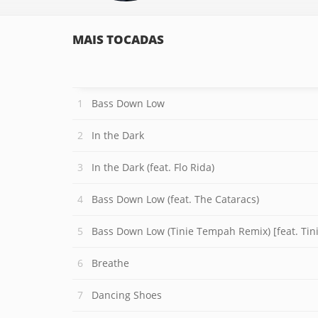
MAIS TOCADAS
Bass Down Low
In the Dark
In the Dark (feat. Flo Rida)
Bass Down Low (feat. The Cataracs)
Bass Down Low (Tinie Tempah Remix) [feat. Ti
Breathe
Dancing Shoes