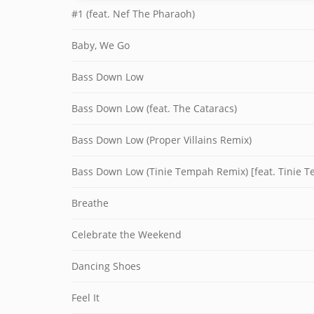
#1 (feat. Nef The Pharaoh)
Baby, We Go
Bass Down Low
Bass Down Low (feat. The Cataracs)
Bass Down Low (Proper Villains Remix)
Bass Down Low (Tinie Tempah Remix) [feat. Tinie 
Breathe
Celebrate the Weekend
Dancing Shoes
Feel It