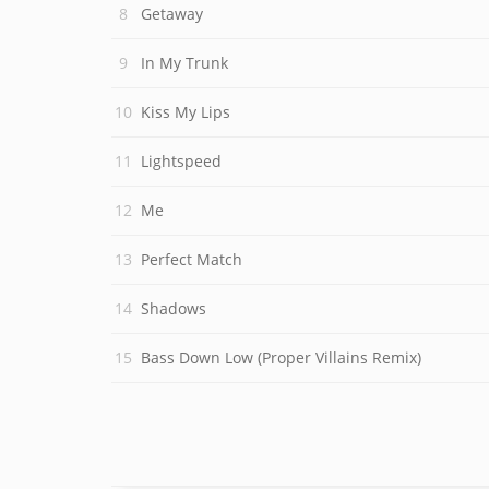
Getaway
In My Trunk
Kiss My Lips
Lightspeed
Me
Perfect Match
Shadows
Bass Down Low (Proper Villains Remix)