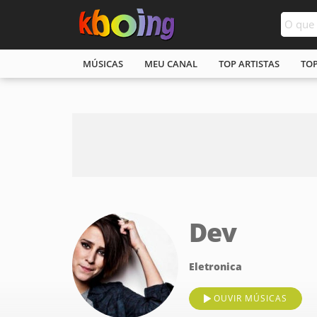
MÚSICAS
MEU CANAL
TOP ARTISTAS
TO
Dev
Eletronica
OUVIR MÚSICAS