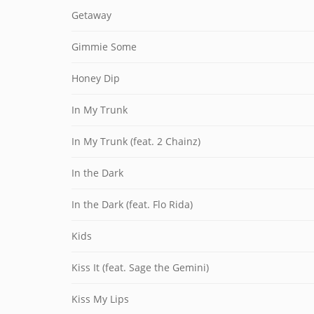
Getaway
Gimmie Some
Honey Dip
In My Trunk
In My Trunk (feat. 2 Chainz)
In the Dark
In the Dark (feat. Flo Rida)
Kids
Kiss It (feat. Sage the Gemini)
Kiss My Lips