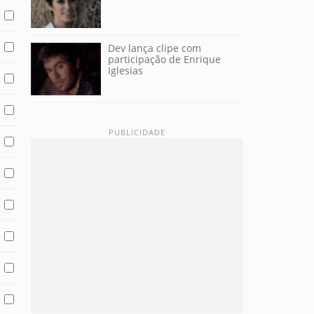
Dev lança clipe com
participação de Enrique
Iglesias