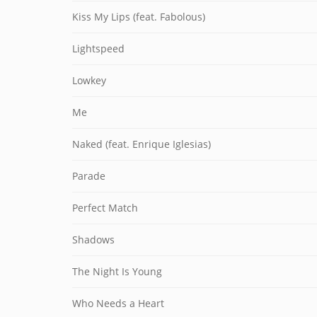
Kiss My Lips (feat. Fabolous)
Lightspeed
Lowkey
Me
Naked (feat. Enrique Iglesias)
Parade
Perfect Match
Shadows
The Night Is Young
Who Needs a Heart