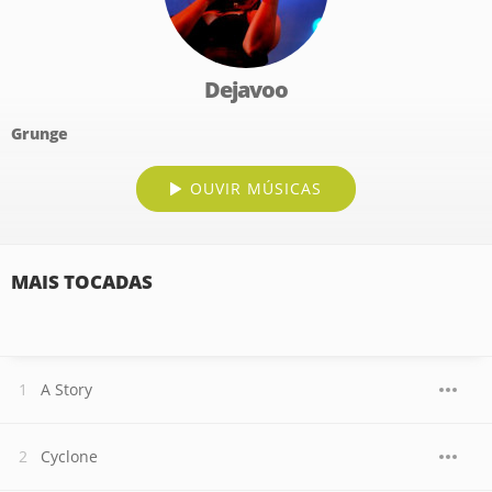
Dejavoo
Grunge
OUVIR MÚSICAS
MAIS TOCADAS
A Story
Cyclone