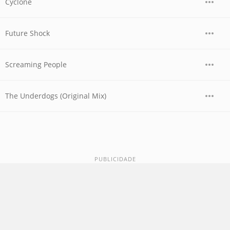
Cyclone
Future Shock
Screaming People
The Underdogs (Original Mix)