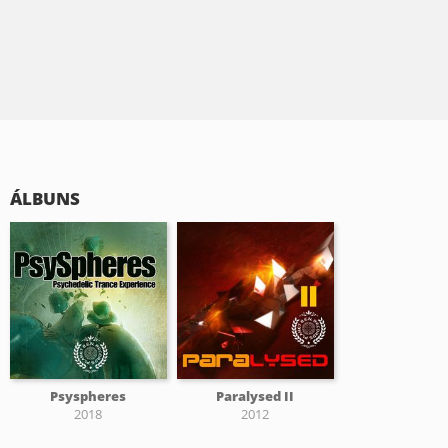
ÁLBUNS
Psyspheres
Paralysed II
2018
2012