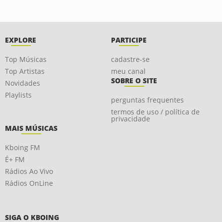
EXPLORE
PARTICIPE
Top Músicas
cadastre-se
Top Artistas
meu canal
SOBRE O SITE
Novidades
Playlists
perguntas frequentes
termos de uso / política de
privacidade
MAIS MÚSICAS
Kboing FM
É+ FM
Rádios Ao Vivo
Rádios OnLine
SIGA O KBOING