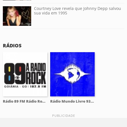
Courtney Love revela que Johnny Depp salvou
sua vida em 1995
RÁDIOS
Rádio 89 FM Rádio Rock 102.9 FM
Rádio Mundo Livre 93.9 FM