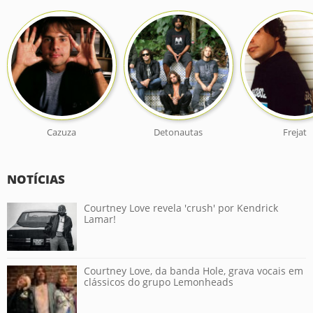
Cazuza
Detonautas
Frejat
NOTÍCIAS
Courtney Love revela 'crush' por Kendrick
Lamar!
Courtney Love, da banda Hole, grava vocais em
clássicos do grupo Lemonheads