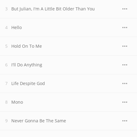
But Julian, I'm A Little Bit Older Than You
Hello
Hold On To Me
I'll Do Anything
Life Despite God
Mono
Never Gonna Be The Same