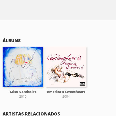
ÁLBUNS
Miss Narcissist
America's Sweetheart
2015
2004
ARTISTAS RELACIONADOS