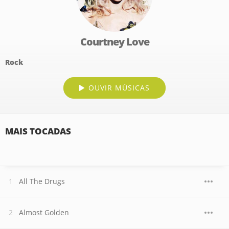
Courtney Love
Rock
OUVIR MÚSICAS
MAIS TOCADAS
All The Drugs
Almost Golden