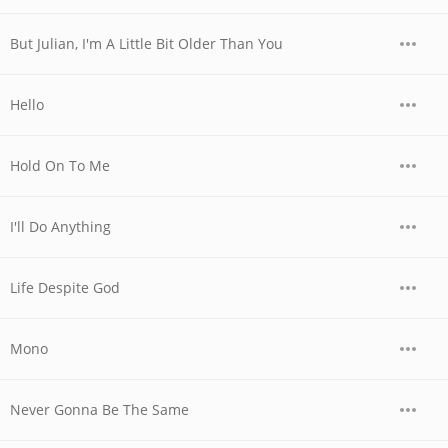
But Julian, I'm A Little Bit Older Than You
Hello
Hold On To Me
I'll Do Anything
Life Despite God
Mono
Never Gonna Be The Same