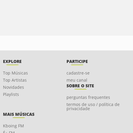
EXPLORE
PARTICIPE
Top Músicas
cadastre-se
Top Artistas
meu canal
SOBRE O SITE
Novidades
Playlists
perguntas frequentes
termos de uso / política de
privacidade
MAIS MÚSICAS
Kboing FM
É+ FM