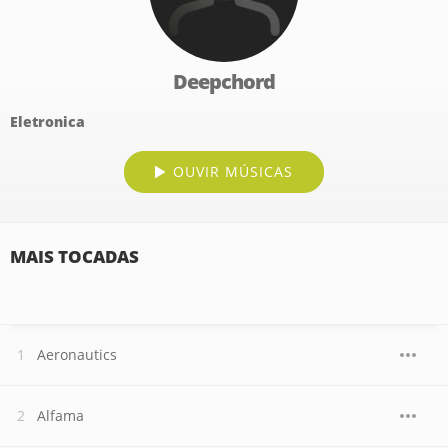
Deepchord
Eletronica
OUVIR MÚSICAS
MAIS TOCADAS
Aeronautics
Alfama