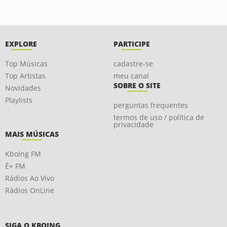
EXPLORE
PARTICIPE
Top Músicas
cadastre-se
Top Artistas
meu canal
SOBRE O SITE
Novidades
Playlists
perguntas frequentes
termos de uso / política de
privacidade
MAIS MÚSICAS
Kboing FM
É+ FM
Rádios Ao Vivo
Rádios OnLine
SIGA O KBOING