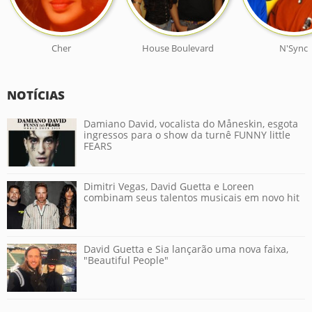
Cher
House Boulevard
N'Sync
NOTÍCIAS
Damiano David, vocalista do Måneskin, esgota
ingressos para o show da turnê FUNNY little
FEARS
Dimitri Vegas, David Guetta e Loreen
combinam seus talentos musicais em novo hit
David Guetta e Sia lançarão uma nova faixa,
"Beautiful People"