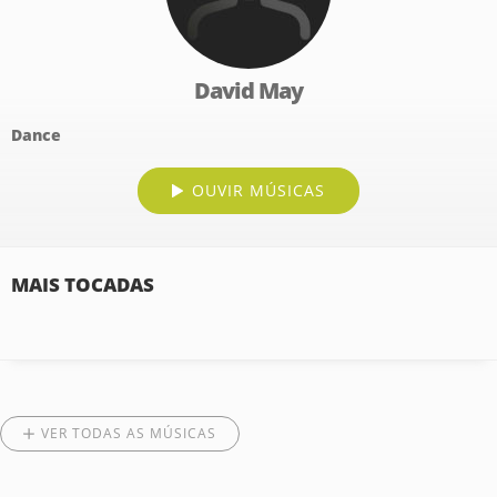
David May
Dance
OUVIR MÚSICAS
MAIS TOCADAS
VER TODAS AS MÚSICAS