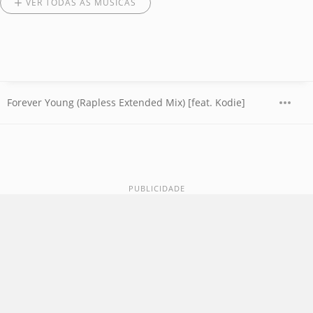
VER TODAS AS MÚSICAS
Forever Young (Rapless Extended Mix) [feat. Kodie]