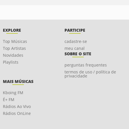
EXPLORE
PARTICIPE
Top Músicas
cadastre-se
Top Artistas
meu canal
SOBRE O SITE
Novidades
Playlists
perguntas frequentes
termos de uso / política de
privacidade
MAIS MÚSICAS
Kboing FM
É+ FM
Rádios Ao Vivo
Rádios OnLine