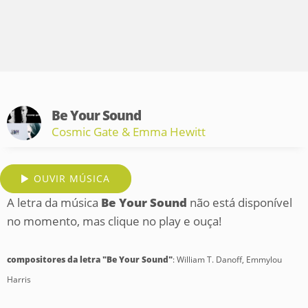
Be Your Sound
Cosmic Gate & Emma Hewitt
OUVIR MÚSICA
A letra da música
Be Your Sound
não está disponível
no momento, mas clique no play e ouça!
compositores da letra "Be Your Sound"
: William T. Danoff, Emmylou
Harris